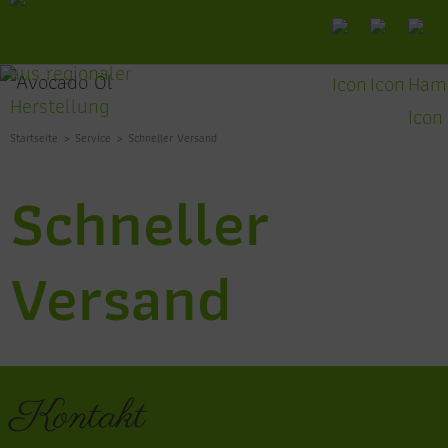
Startseite
Service
Schneller Versand
Schneller
Versand
Kontakt