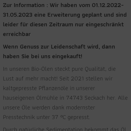
Zur Information : Wir haben vom 01.12.2022-
31.05.2023 eine Erweiterung geplant und sind
leider für diesen Zeitraum nur eingeschränkt
erreichbar
Wenn Genuss zur Leidenschaft wird, dann
haben Sie bei uns eingekauft!
In unseren Bio-Ölen steckt pure Qualität, die
Lust auf mehr macht! Seit 2021 stellen wir
kaltgepresste Pflanzenöle in unserer
hauseigenen Ölmühle in 74743 Seckach her. Alle
unsere Öle werden dank modernster
Presstechnik unter 37 °C gepresst.
Durch natürliche Sedimentation bekommt das Öl