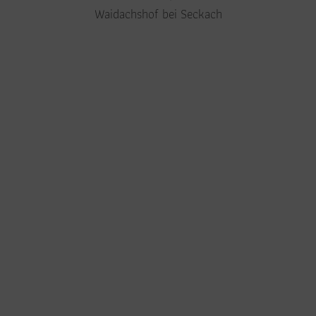
Waidachshof bei Seckach