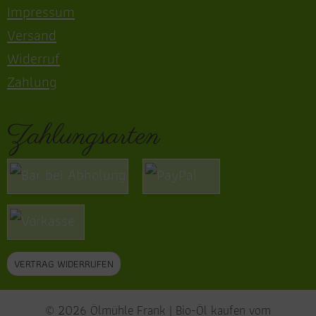
Impressum
Versand
Widerruf
Zahlung
Zahlungsarten
VERTRAG WIDERRUFEN
© 2026 Ölmühle Frank | Bio-Öl kaufen vom