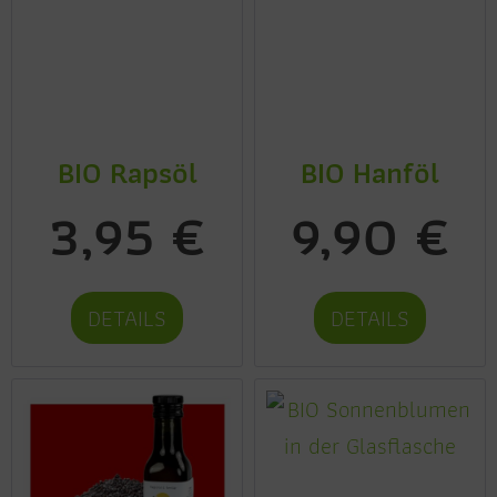
BIO Rapsöl
BIO Hanföl
3,95 €
9,90 €
DETAILS
DETAILS