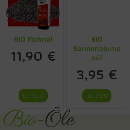
BIO Mohnöl
BIO
Sonnenblume
11,90 €
nöl
3,95 €
DETAILS
DETAILS
Bio-
Öle